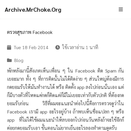
Archive.MrChoke.Org
ตรวจสุขภาพ Facebook
Tue 18 Feb 2014
ใช้เวลาอ่าน 1 นาที
Blog
พักหลังมานี้สังเกตเห็นเพื่อน ๆ ใน Facebook ติด Spam กัน
เยอะมาก ทั้ง ๆ ที่การติดนั้นไม่ได้ติดง่าย ๆ ส่วนใหญ่ต้องมีการ
กดยอมรับให้มันทำงานได้ หรือ ติดตั้ง app ลงไปก่อนนั่นเอง แต่
ก็มีบางตัวที่โหดแค่กดก็ติดแต่ก็มีไม่เยอะเท่ากับตัวปกติ ที่ต้องกด
ยอมรับก่อน วิธีที่ผมจะแนะนำต่อไปนี้คือการตรวจดูว่าใน
Facebook เรามี app อะไรอยู่บ้าง ถ้าพบเห็นชื่อแปลก ๆ หรือ
app ที่ไม่ได้ใช้ผมแนะนำให้ลบออกไปก่อนวันหลังถ้าจะใช้อีกก็
ค่อยกดยอมรับเอา ขั้นตอนไม่ยากเย็นอะไรลองทำตามดูครับ