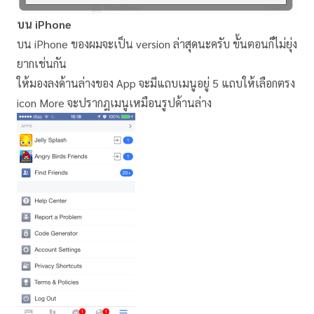
บน iPhone
บน iPhone ของผมจะเป็น version ล่าสุดนะครับ ขั้นตอนก็ไม่ยุ่ง
ยากเช่นกัน
ให้มองลงด้านล่างของ App จะมีแถบเมนูอยู่ 5 แถบให้เลือกตรง
icon More จะปรากฎเมนูเหมือนรูปด้านล่าง