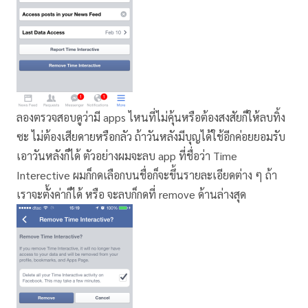
ลองตรวจสอบดูว่ามี apps ไหนที่ไม่คุ้นหรือต้องสงสัยก็ให้ลบทิ้ง
ซะ ไม่ต้องเสียดายหรือกลัว ถ้าวันหลังมีบุญได้ใช้อีกค่อยยอมรับ
เอาวันหลังก็ได้ ตัวอย่างผมจะลบ app ที่ชื่อว่า Time
Interective ผมก็กดเลือกบนชื่อก็จะขึ้นรายละเอียดต่าง ๆ ถ้า
เราจะตั้งค่าก็ได้ หรือ จะลบก็กดที่ remove ด้านล่างสุด