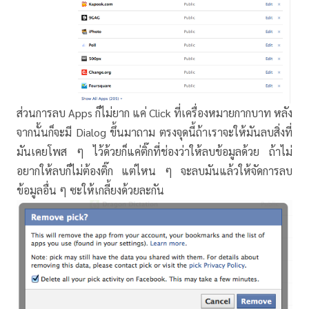
ส่วนการลบ Apps ก็ไม่ยาก แค่ Click ที่เครื่องหมายกากบาท หลัง
จากนั้นก็จะมี Dialog ขึ้นมาถาม ตรงจุดนี้ถ้าเราจะให้มันลบสิ่งที่
มันเคยโพส ๆ ไว้ด้วยก็แค่ติ๊กที่ช่องว่าให้ลบข้อมูลด้วย ถ้าไม่
อยากให้ลบก็ไม่ต้องติ๊ก แต่ไหน ๆ จะลบมันแล้วให้จัดการลบ
ข้อมูลอื่น ๆ ซะให้เกลี้ยงด้วยละกัน