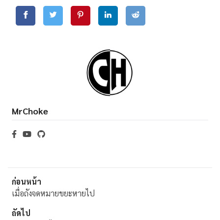
MrChoke
ก่อนหน้า
เมื่อถังจดหมายขยะหายไป
ถัดไป