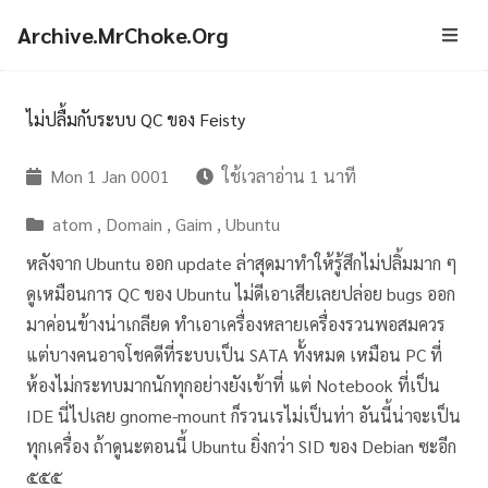
Archive.MrChoke.Org
ไม่ปลื้มกับระบบ QC ของ Feisty
Mon 1 Jan 0001
ใช้เวลาอ่าน 1 นาที
atom
,
Domain
,
Gaim
,
Ubuntu
หลังจาก Ubuntu ออก update ล่าสุดมาทำให้รู้สึกไม่ปลิ้มมาก ๆ
ดูเหมือนการ QC ของ Ubuntu ไม่ดีเอาเสียเลยปล่อย bugs ออก
มาค่อนข้างน่าเกลียด ทำเอาเครื่องหลายเครื่องรวนพอสมควร
แต่บางคนอาจโชคดีที่ระบบเป็น SATA ทั้งหมด เหมือน PC ที่
ห้องไม่กระทบมากนักทุกอย่างยังเข้าที่ แต่ Notebook ที่เป็น
IDE นี่ไปเลย gnome-mount ก็รวนเรไม่เป็นท่า อันนี้น่าจะเป็น
ทุกเครื่อง ถ้าดูนะตอนนี้ Ubuntu ยิ่งกว่า SID ของ Debian ซะอีก
๕๕๕