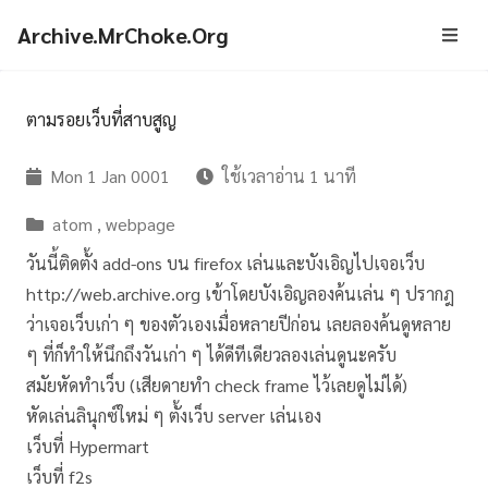
Archive.MrChoke.Org
ตามรอยเว็บที่สาบสูญ
Mon 1 Jan 0001
ใช้เวลาอ่าน 1 นาที
atom
,
webpage
วันนี้ติดตั้ง add-ons บน firefox เล่นและบังเอิญไปเจอเว็บ
http://web.archive.org
เข้าโดยบังเอิญลองค้นเล่น ๆ ปรากฎ
ว่าเจอเว็บเก่า ๆ ของตัวเองเมื่อหลายปีก่อน เลยลองค้นดูหลาย
ๆ ที่ก็ทำให้นึกถึงวันเก่า ๆ ได้ดีทีเดียวลองเล่นดูนะครับ
สมัยหัดทำเว็บ (เสียดายทำ check frame ไว้เลยดูไม่ได้)
หัดเล่นลินุกซ์ใหม่ ๆ ตั้งเว็บ server เล่นเอง
เว็บที่ Hypermart
เว็บที่ f2s