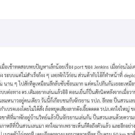
เมื่อเช้าทดสอบพบปัญหาเล็กน้อยเรื่อง port ของ Jenkins เมื่อก่อนไม่
ระบบแต่ไม่สำเร็จก็งง ๆ เลยพักไว้ก่อน ส่วนต้ากับโอ้ก็ทำหน้าที่ d
้ากัน นาน ๆ ไปสักทีดูเหมือนลึกลับซับซ้อนมาก แต่คนไปกินกันเยอะเหมื
อทาง ดร.เติมอยากเล่นแล้วอิอิ ตอนเย็นก็ปั่นสักนิดหลังจากเมื่อวานไม
กินลมหนาวอยู่คนเดียว วันนี้ก็เกือบชนกับจักรยาน รปภ. อีกละ ปั่นสวน
นกำเบรคเองโดยไม่ได้สั่ง ล้อหยุดเสียงลากดังเอี๊ยดดดด รปภ.ตกใจใหญ่ ขอ
ที่มาพักอยู่บ้านวิทย์แล้วปั่นจักรยานเล่นกัน ปั่นสวนเลนด้วยความเคยชิ
วเกาหลีที่ปั่นสวนเลนมา ตกใจมากเพราะเห็นก็คือถึงตัวแล้ว และอีกอย่า
ะไป เบรคตัวโก่งทุกที เคยเฉียดกลางแยกมาหลายทีละ ปั่นครบ 50 km ขาสั่