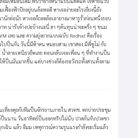
ไผ่ล้อมเหมือนเดิม พบว่ายางหน้าแบนแต่ดแต๋ ใจหายแว๊บ
ื้องฟ้าปักอยู่บนล้อพอดี หาเจอง่ายอะไรเยี่ยงนี้ยัง
านักต่อนัก หาเจอก็ถอดล้อเอายางมาหารูรั่วก่อนหนึ่งรอบ
ท น่ารับจ้างปะบ้างนะนี่ ฮา ๆต้นทุนน่าจะครึ่ง ๆ ขนม
 VM เลย และ ความยุ่งยากแบบฉบับ Redhat คือเรื่อง
ปปั่นกัน วันนี้มีห้าคน หมอบสาม เขาสอง มีพี่ซูโม่ กับ
ทัน น้ำลายเหนียวยืดเลย ตอนกลับเจอเพื่อน ๆ ที่ทำงานปั่น
ปั่นมันมากขึ้น แต่บางช่วงก็ต้องระวังรถทั้งสวนทั้งตาม
น ตอนเที่ยงคุยกับทีมปั่นจักรยานภายใน สวทช. ตกบ่ายประชุม
ไม่ได้ปั่นนาน วันอาทิตย์ปั่นออกทริปไม่นับ ปวดก้นกับปวดขา
ฉุกเฉิน แล้ว อืมม เหตุการณ์ความรุนแรงกำลังจะเริ่มแล้ว