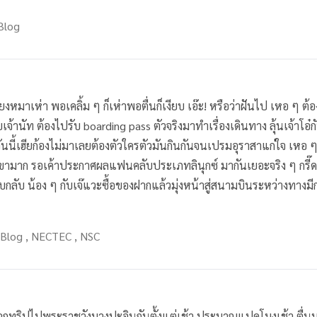
Blog
มาเห่า พอเคลิ้ม ๆ ก็เห่าพอตื่นก็เงียบ เอ๊ะ! หรือว่าฝันไป เหอ ๆ ต้
่งกับเจ้านัท ต้องไปรับ boarding pass ตัวจริงมาทำเรื่องเดินทาง ลุ้นเจ้า
วันนี้เฮียก้องไม่มาเลยต้องตัวใครตัวมันกินกันจนเปรมอุราสาแก่ใจ เหอ
ื่อยขามาก รอเค้าประกาศผลแฟนคลับประเภทลินุกซ์ มากันเยอะจริง ๆ กร
ีบกลับ น้อง ๆ กับเจ๊แวะซื้อของฝากแล้วมุ่งหน้าสู่สนามบินระหว่างทา
Blog
,
NECTEC
,
NSC
อกทริปไปพระราชวังบางปะอินกันตั้งแต่เช้า ประมาณแปดโมงเช้า ตื่นมาก