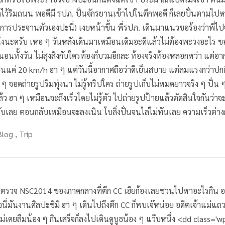
อดไว้ริมถนน พอดีมี รปภ. ปั่นจักรยานเข้าไปในตึกพอดี ก็เลยปั่นตามไ
นการประจานตัวเองปะนี่) เงยหน้าขึ้น พี่รปภ. เดินมาแนวขอร้องว่าพี
่งนะครับ เหอ ๆ วันหลังเดินมาเหมือนเดิมอะดีแล้วไม่ต้องพะวงอะไร ขอโ
นอนทั้งวัน ไม่สุงสิงกับใครท้องก็บวมอีกละ ท้องจริงท้องหลอกหว่า แต่
่ 20 km/h ฮา ๆ แต่วันนี้อากาศถือว่าดีเย็นสบาย แต่ลมแรงกว่าปกติเล็
 ๆ จอดถ่ายรูปริมทุ่งนา ไม่รู้ทริปใคร ถ่ายรูปเก็บไม่หมดยาวจริง ๆ ปั่น 
แล้ว ฮา ๆ เหมือนจะถึงเร็วโดยไม่รู้ตัว ไปถ่ายรูปป้ายแล้วตัดสินใจกันว่าจ
กลับเลย ตอนกลับเหมือนจะลงเนิน โบลิ่งปั่นจนไล่ไม่ทันเลย ความเร็วต่าง
Blog
,
Trip
ามีตรวจ NSC2014 ของภาคกลางที่ตึก CC เฮียก้องเลยชวนไปหาอะไรกิน อา
่มันงานศิลปะชิมิ ฮา ๆ เดินไปถึงตึก CC ก็พบเจ๊หน่อย อดีตเจ้าแม่แถวน
ม่เคยลืมน้อง ๆ กินเสร็จก็ลงไปเดินดูบูธน้อง ๆ แว๊บหนึ่ง <dd class='